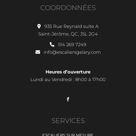
COORDONNÉES
935 Rue Reynald suite A
Saint-Jérôme, QC, J5L 2G4
514 269 7249
info@escaliersgalary.com
Heures d’ouverture
Lundi au Vendredi : 8h00 à 17h00
SERVICES
ESCALIERS SUR MESURE