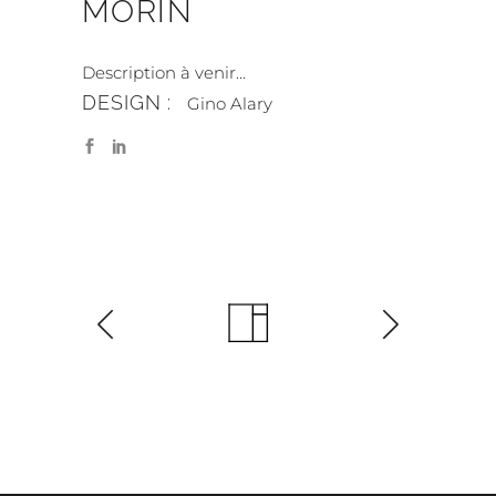
MORIN
Description à venir…
DESIGN :
Gino Alary